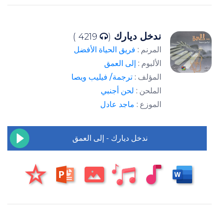
ندخل ديارك
4219 )
(
المرنم :
فريق الحياة الأفضل
الألبوم :
إلى العمق
المؤلف :
ترجمة/ فيليب ويصا
الملحن :
لحن أجنبي
الموزع :
ماجد عادل
ندخل ديارك - إلى العمق