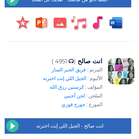
انت صالح
4951 )
(
المرنم :
فريق الخبر السار
الألبوم :
الجيل اللي إنت اخترته
المؤلف :
كرستين رزق الله
الملحن :
لحن أجنبي
الموزع :
جورج فوزي
انت صالح - الجيل اللي إنت اخترته