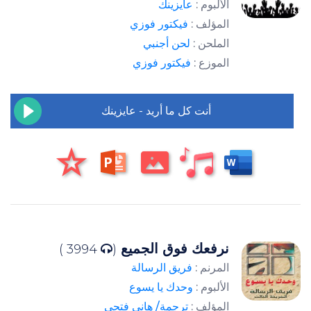
الألبوم :
عايزينك
المؤلف :
فيكتور فوزي
الملحن :
لحن أجنبي
الموزع :
فيكتور فوزي
أنت كل ما أريد - عايزينك
نرفعك فوق الجميع
3994 )
(
المرنم :
فريق الرسالة
الألبوم :
وحدك يا يسوع
المؤلف :
ترجمة/ هانى فتحي