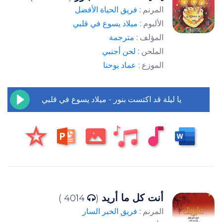
المرنم :
فريق الحياة الأفضل
الألبوم :
ميلاد يسوع في قلبي
المؤلف :
مترجمة
الملحن :
لحن أجنبي
الموزع :
عماد يوحنا
يا ليلة قد اكتست بنور - ميلاد يسوع في قلبي
أنت كل ما أريد
4014 )
(
المرنم :
فريق الخبر السار