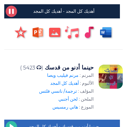
أهديك كل المجد - أهديك كل المجد
حينما أدنو من قدسك
5423 )
(
المرنم :
مرنم فيليب ويصا
الألبوم :
أهديك كل المجد
المؤلف :
ترجمة/ نانسي فلتس
الملحن :
لحن أجنبي
الموزع :
هاني رمسيس
حينما أدنو من قدسك - أهديك كل المجد