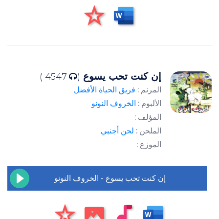
إن كنت تحب يسوع
4547 )
(
المرنم :
فريق الحياة الأفضل
الألبوم :
الخروف النونو
المؤلف :
الملحن :
لحن أجنبي
الموزع :
إن كنت تحب يسوع - الخروف النونو