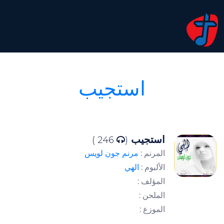
استجيب
استجيب
246 )
(
المرنم :
مرنم جون لويس
الألبوم :
الهي
المؤلف :
الملحن :
الموزع :